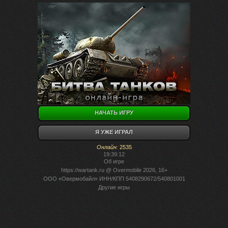
НАЧАТЬ ИГРУ
Я УЖЕ ИГРАЛ
Онлайн
:
2535
19:39:12
Об игре
https://wartank.ru
@ Overmobile 2026, 16+
ООО «Овермобайл» ИНН/КПП 5408290672/540801001
Другие игры