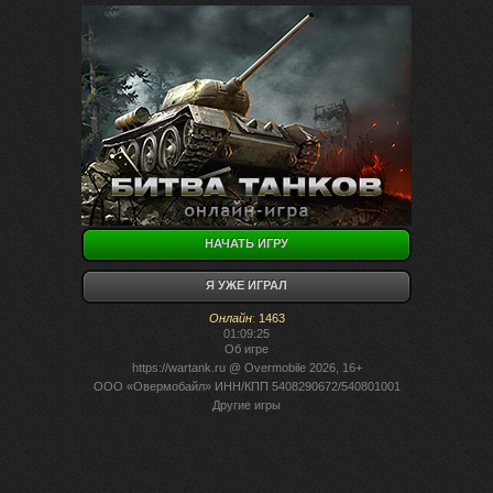
НАЧАТЬ ИГРУ
Я УЖЕ ИГРАЛ
Онлайн
:
1463
01:09:25
Об игре
https://wartank.ru
@ Overmobile 2026, 16+
ООО «Овермобайл» ИНН/КПП 5408290672/540801001
Другие игры