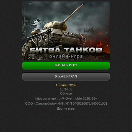
НАЧАТЬ ИГРУ
Я УЖЕ ИГРАЛ
Онлайн
:
3299
10:34:36
Об игре
https://wartank.ru
@ Overmobile 2026, 16+
ООО «Овермобайл» ИНН/КПП 5408290672/540801001
Другие игры