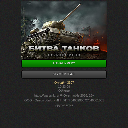
НАЧАТЬ ИГРУ
Я УЖЕ ИГРАЛ
Онлайн
:
3307
10:33:09
Об игре
https://wartank.ru
@ Overmobile 2026, 16+
ООО «Овермобайл» ИНН/КПП 5408290672/540801001
Другие игры