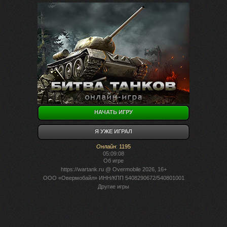
НАЧАТЬ ИГРУ
Я УЖЕ ИГРАЛ
Онлайн
:
1195
05:09:08
Об игре
https://wartank.ru
@ Overmobile 2026, 16+
ООО «Овермобайл» ИНН/КПП 5408290672/540801001
Другие игры