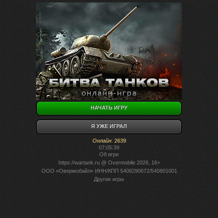
НАЧАТЬ ИГРУ
Я УЖЕ ИГРАЛ
Онлайн
:
2639
07:05:39
Об игре
https://wartank.ru
@ Overmobile 2026, 16+
ООО «Овермобайл» ИНН/КПП 5408290672/540801001
Другие игры