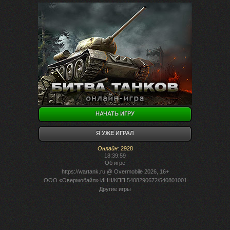
НАЧАТЬ ИГРУ
Я УЖЕ ИГРАЛ
Онлайн
:
2928
18:39:59
Об игре
https://wartank.ru
@ Overmobile 2026, 16+
ООО «Овермобайл» ИНН/КПП 5408290672/540801001
Другие игры