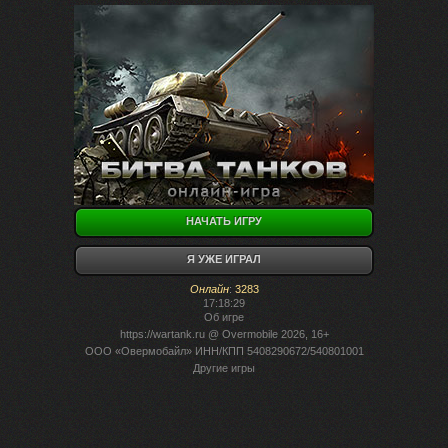
НАЧАТЬ ИГРУ
Я УЖЕ ИГРАЛ
Онлайн
:
3283
17:18:29
Об игре
https://wartank.ru
@ Overmobile 2026, 16+
ООО «Овермобайл» ИНН/КПП 5408290672/540801001
Другие игры