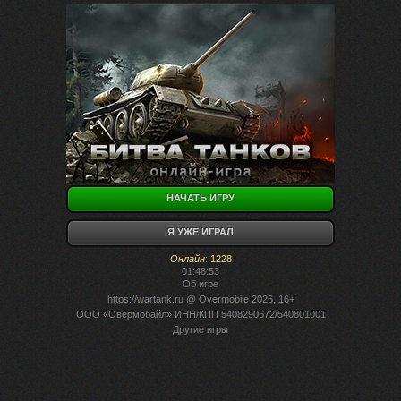
НАЧАТЬ ИГРУ
Я УЖЕ ИГРАЛ
Онлайн
:
1228
01:48:53
Об игре
https://wartank.ru
@ Overmobile 2026, 16+
ООО «Овермобайл» ИНН/КПП 5408290672/540801001
Другие игры