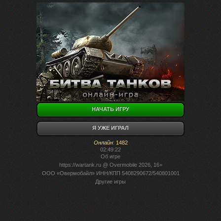
НАЧАТЬ ИГРУ
Я УЖЕ ИГРАЛ
Онлайн
:
1482
02:49:22
Об игре
https://wartank.ru
@ Overmobile 2026, 16+
ООО «Овермобайл» ИНН/КПП 5408290672/540801001
Другие игры