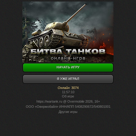
НАЧАТЬ ИГРУ
Я УЖЕ ИГРАЛ
Онлайн
:
3074
11:57:10
Об игре
https://wartank.ru
@ Overmobile 2026, 16+
ООО «Овермобайл» ИНН/КПП 5408290672/540801001
Другие игры