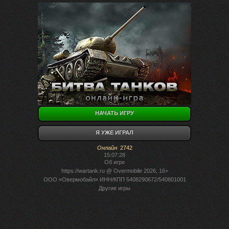
НАЧАТЬ ИГРУ
Я УЖЕ ИГРАЛ
Онлайн
:
2742
15:07:28
Об игре
https://wartank.ru
@ Overmobile 2026, 16+
ООО «Овермобайл» ИНН/КПП 5408290672/540801001
Другие игры