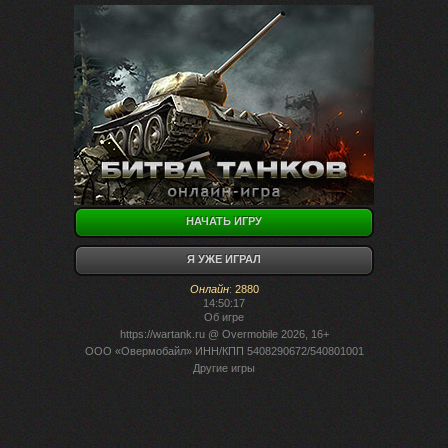
НАЧАТЬ ИГРУ
Я УЖЕ ИГРАЛ
Онлайн
:
2880
14:50:17
Об игре
https://wartank.ru
@ Overmobile 2026, 16+
ООО «Овермобайл» ИНН/КПП 5408290672/540801001
Другие игры