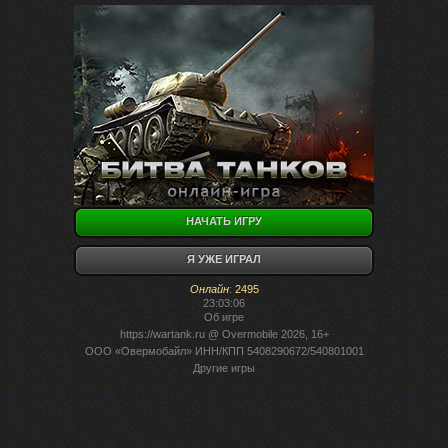
НАЧАТЬ ИГРУ
Я УЖЕ ИГРАЛ
Онлайн
:
2495
23:03:06
Об игре
https://wartank.ru
@ Overmobile 2026, 16+
ООО «Овермобайл» ИНН/КПП 5408290672/540801001
Другие игры