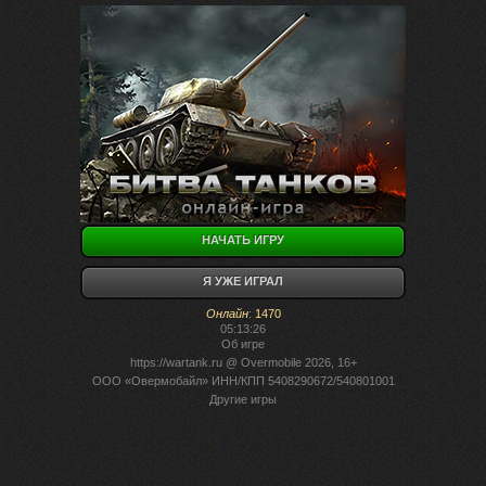
НАЧАТЬ ИГРУ
Я УЖЕ ИГРАЛ
Онлайн
:
1470
05:13:26
Об игре
https://wartank.ru
@ Overmobile 2026, 16+
ООО «Овермобайл» ИНН/КПП 5408290672/540801001
Другие игры