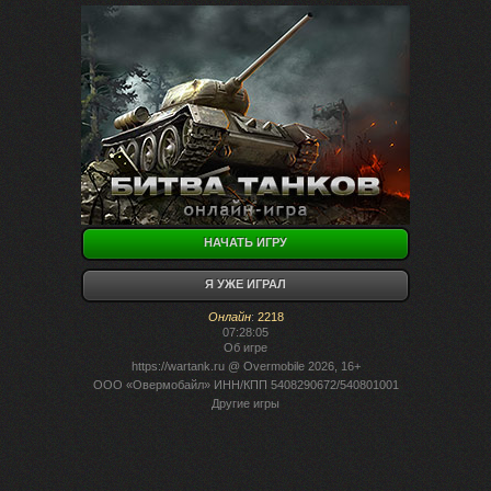
НАЧАТЬ ИГРУ
Я УЖЕ ИГРАЛ
Онлайн
:
2218
07:28:05
Об игре
https://wartank.ru
@ Overmobile 2026, 16+
ООО «Овермобайл» ИНН/КПП 5408290672/540801001
Другие игры