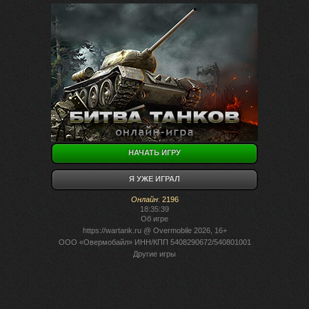
НАЧАТЬ ИГРУ
Я УЖЕ ИГРАЛ
Онлайн
:
2196
18:35:39
Об игре
https://wartank.ru
@ Overmobile 2026, 16+
ООО «Овермобайл» ИНН/КПП 5408290672/540801001
Другие игры