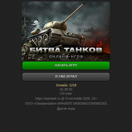
НАЧАТЬ ИГРУ
Я УЖЕ ИГРАЛ
Онлайн
:
1218
01:38:30
Об игре
https://wartank.ru
@ Overmobile 2026, 16+
ООО «Овермобайл» ИНН/КПП 5408290672/540801001
Другие игры