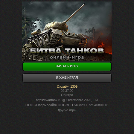
НАЧАТЬ ИГРУ
Я УЖЕ ИГРАЛ
Онлайн
:
1309
02:37:00
Об игре
https://wartank.ru
@ Overmobile 2026, 16+
ООО «Овермобайл» ИНН/КПП 5408290672/540801001
Другие игры