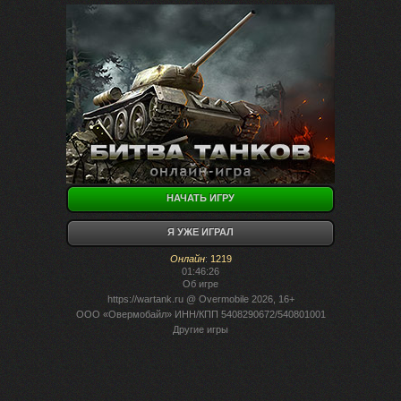
НАЧАТЬ ИГРУ
Я УЖЕ ИГРАЛ
Онлайн
:
1219
01:46:26
Об игре
https://wartank.ru
@ Overmobile 2026, 16+
ООО «Овермобайл» ИНН/КПП 5408290672/540801001
Другие игры