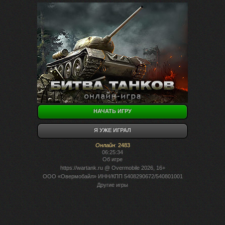
НАЧАТЬ ИГРУ
Я УЖЕ ИГРАЛ
Онлайн
:
2483
06:25:34
Об игре
https://wartank.ru
@ Overmobile 2026, 16+
ООО «Овермобайл» ИНН/КПП 5408290672/540801001
Другие игры