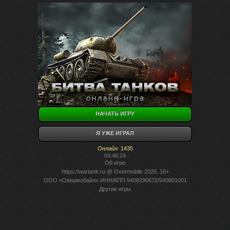
НАЧАТЬ ИГРУ
Я УЖЕ ИГРАЛ
Онлайн
:
1435
04:46:24
Об игре
https://wartank.ru
@ Overmobile 2026, 16+
ООО «Овермобайл» ИНН/КПП 5408290672/540801001
Другие игры