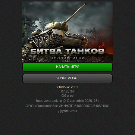
НАЧАТЬ ИГРУ
Я УЖЕ ИГРАЛ
Онлайн
:
2851
07:20:34
Об игре
https://wartank.ru
@ Overmobile 2026, 16+
ООО «Овермобайл» ИНН/КПП 5408290672/540801001
Другие игры