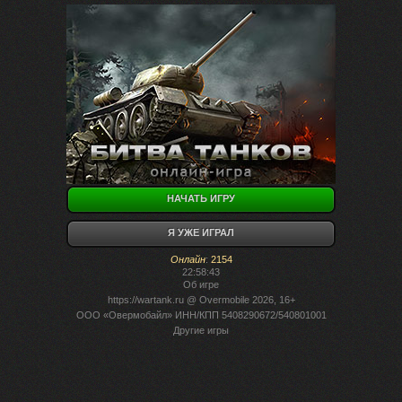
НАЧАТЬ ИГРУ
Я УЖЕ ИГРАЛ
Онлайн
:
2154
22:58:43
Об игре
https://wartank.ru
@ Overmobile 2026, 16+
ООО «Овермобайл» ИНН/КПП 5408290672/540801001
Другие игры