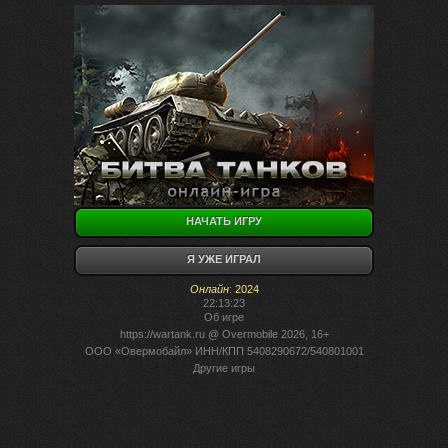
НАЧАТЬ ИГРУ
Я УЖЕ ИГРАЛ
Онлайн
:
2024
22:13:23
Об игре
https://wartank.ru
@ Overmobile 2026, 16+
ООО «Овермобайл» ИНН/КПП 5408290672/540801001
Другие игры