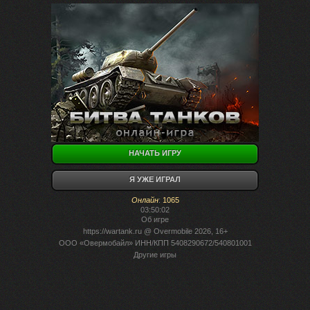
НАЧАТЬ ИГРУ
Я УЖЕ ИГРАЛ
Онлайн
:
1065
03:50:02
Об игре
https://wartank.ru
@ Overmobile 2026, 16+
ООО «Овермобайл» ИНН/КПП 5408290672/540801001
Другие игры