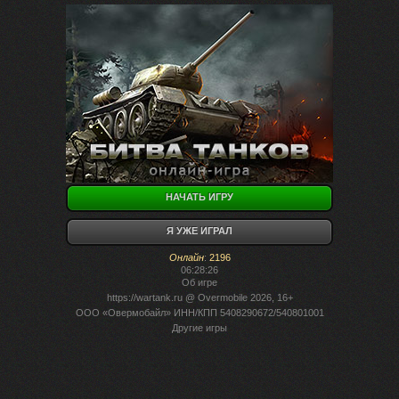
НАЧАТЬ ИГРУ
Я УЖЕ ИГРАЛ
Онлайн
:
2196
06:28:26
Об игре
https://wartank.ru
@ Overmobile 2026, 16+
ООО «Овермобайл» ИНН/КПП 5408290672/540801001
Другие игры