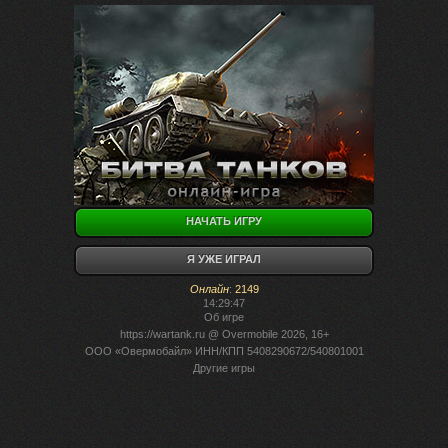
НАЧАТЬ ИГРУ
Я УЖЕ ИГРАЛ
Онлайн
:
2149
14:29:47
Об игре
https://wartank.ru
@ Overmobile 2026, 16+
ООО «Овермобайл» ИНН/КПП 5408290672/540801001
Другие игры