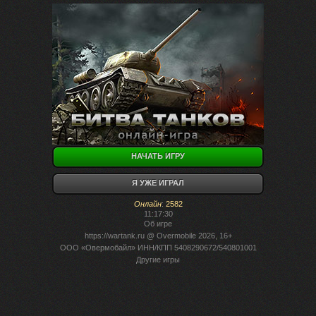
НАЧАТЬ ИГРУ
Я УЖЕ ИГРАЛ
Онлайн
:
2582
11:17:30
Об игре
https://wartank.ru
@ Overmobile 2026, 16+
ООО «Овермобайл» ИНН/КПП 5408290672/540801001
Другие игры