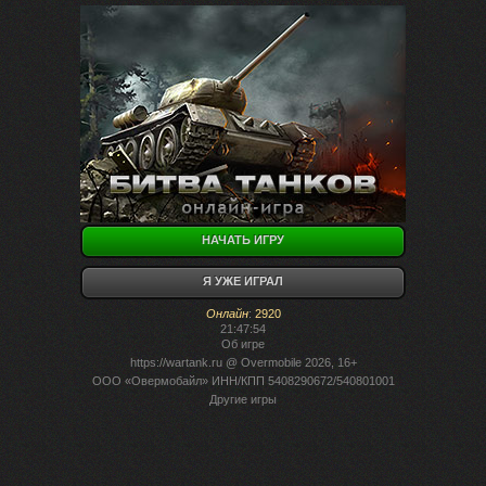
НАЧАТЬ ИГРУ
Я УЖЕ ИГРАЛ
Онлайн
:
2920
21:47:54
Об игре
https://wartank.ru
@ Overmobile 2026, 16+
ООО «Овермобайл» ИНН/КПП 5408290672/540801001
Другие игры