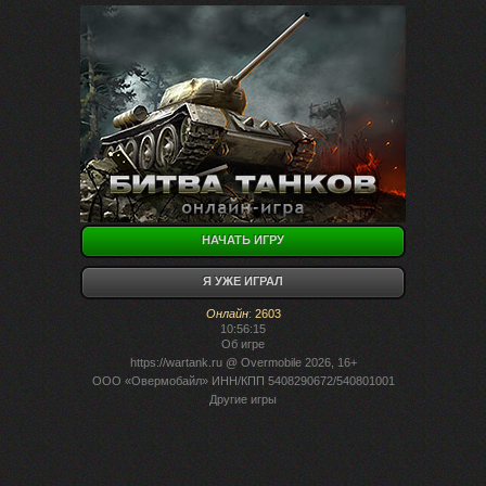
НАЧАТЬ ИГРУ
Я УЖЕ ИГРАЛ
Онлайн
:
2603
10:56:15
Об игре
https://wartank.ru
@ Overmobile 2026, 16+
ООО «Овермобайл» ИНН/КПП 5408290672/540801001
Другие игры