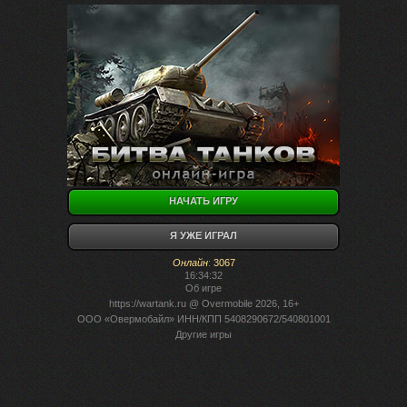
НАЧАТЬ ИГРУ
Я УЖЕ ИГРАЛ
Онлайн
:
3067
16:34:32
Об игре
https://wartank.ru
@ Overmobile 2026, 16+
ООО «Овермобайл» ИНН/КПП 5408290672/540801001
Другие игры