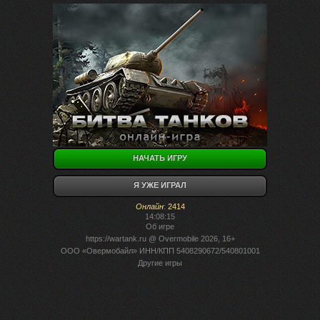
НАЧАТЬ ИГРУ
Я УЖЕ ИГРАЛ
Онлайн
:
2414
14:08:15
Об игре
https://wartank.ru
@ Overmobile 2026, 16+
ООО «Овермобайл» ИНН/КПП 5408290672/540801001
Другие игры