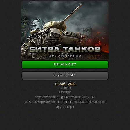
НАЧАТЬ ИГРУ
Я УЖЕ ИГРАЛ
Онлайн
:
2669
11:30:51
Об игре
https://wartank.ru
@ Overmobile 2026, 16+
ООО «Овермобайл» ИНН/КПП 5408290672/540801001
Другие игры