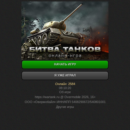
НАЧАТЬ ИГРУ
Я УЖЕ ИГРАЛ
Онлайн
:
2584
08:10:20
Об игре
https://wartank.ru
@ Overmobile 2026, 16+
ООО «Овермобайл» ИНН/КПП 5408290672/540801001
Другие игры