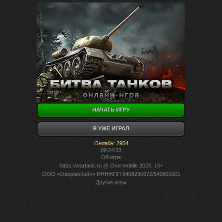
НАЧАТЬ ИГРУ
Я УЖЕ ИГРАЛ
Онлайн
:
2954
09:24:33
Об игре
https://wartank.ru
@ Overmobile 2026, 16+
ООО «Овермобайл» ИНН/КПП 5408290672/540801001
Другие игры