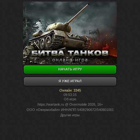
НАЧАТЬ ИГРУ
Я УЖЕ ИГРАЛ
Онлайн
:
3345
09:53:15
Об игре
https://wartank.ru
@ Overmobile 2026, 16+
ООО «Овермобайл» ИНН/КПП 5408290672/540801001
Другие игры