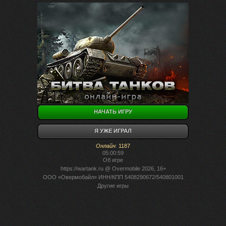
НАЧАТЬ ИГРУ
Я УЖЕ ИГРАЛ
Онлайн
:
1187
05:00:59
Об игре
https://wartank.ru
@ Overmobile 2026, 16+
ООО «Овермобайл» ИНН/КПП 5408290672/540801001
Другие игры