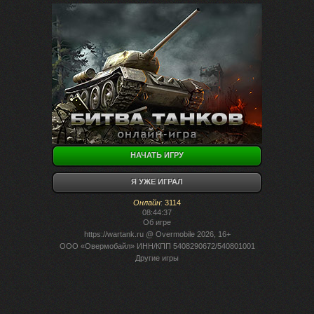
НАЧАТЬ ИГРУ
Я УЖЕ ИГРАЛ
Онлайн
:
3114
08:44:37
Об игре
https://wartank.ru
@ Overmobile 2026, 16+
ООО «Овермобайл» ИНН/КПП 5408290672/540801001
Другие игры