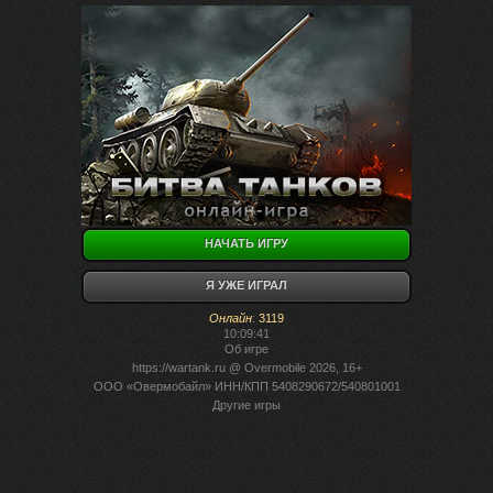
НАЧАТЬ ИГРУ
Я УЖЕ ИГРАЛ
Онлайн
:
3119
10:09:41
Об игре
https://wartank.ru
@ Overmobile 2026, 16+
ООО «Овермобайл» ИНН/КПП 5408290672/540801001
Другие игры