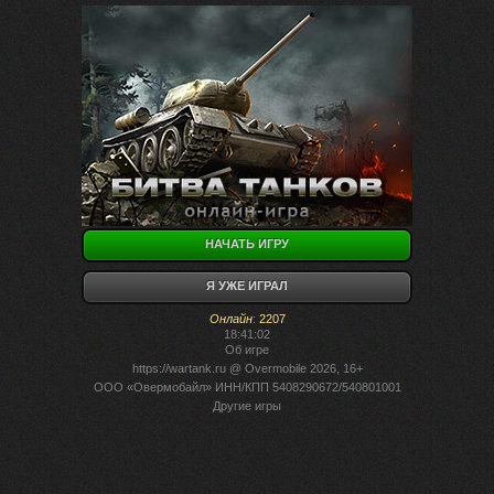
НАЧАТЬ ИГРУ
Я УЖЕ ИГРАЛ
Онлайн
:
2207
18:41:02
Об игре
https://wartank.ru
@ Overmobile 2026, 16+
ООО «Овермобайл» ИНН/КПП 5408290672/540801001
Другие игры