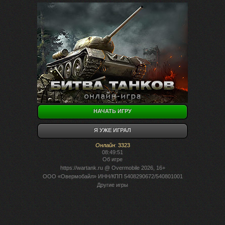
НАЧАТЬ ИГРУ
Я УЖЕ ИГРАЛ
Онлайн
:
3323
08:49:51
Об игре
https://wartank.ru
@ Overmobile 2026, 16+
ООО «Овермобайл» ИНН/КПП 5408290672/540801001
Другие игры