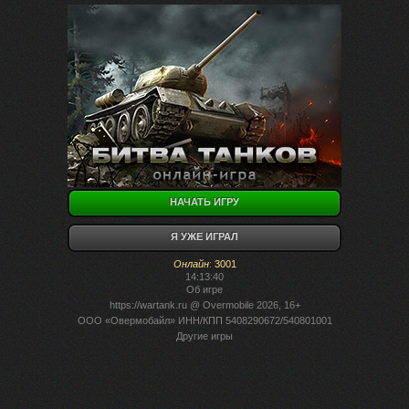
НАЧАТЬ ИГРУ
Я УЖЕ ИГРАЛ
Онлайн
:
3001
14:13:40
Об игре
https://wartank.ru
@ Overmobile 2026, 16+
ООО «Овермобайл» ИНН/КПП 5408290672/540801001
Другие игры