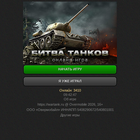
НАЧАТЬ ИГРУ
Я УЖЕ ИГРАЛ
Онлайн
:
3410
09:42:47
Об игре
https://wartank.ru
@ Overmobile 2026, 16+
ООО «Овермобайл» ИНН/КПП 5408290672/540801001
Другие игры