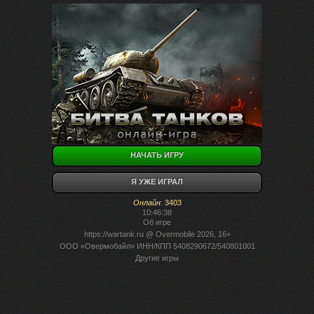
НАЧАТЬ ИГРУ
Я УЖЕ ИГРАЛ
Онлайн
:
3403
10:46:38
Об игре
https://wartank.ru
@ Overmobile 2026, 16+
ООО «Овермобайл» ИНН/КПП 5408290672/540801001
Другие игры