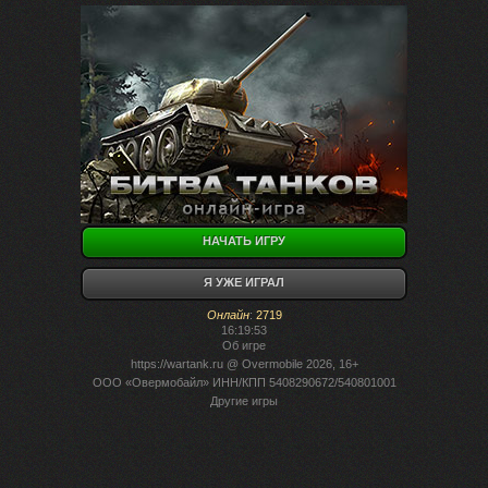
НАЧАТЬ ИГРУ
Я УЖЕ ИГРАЛ
Онлайн
:
2719
16:19:53
Об игре
https://wartank.ru
@ Overmobile 2026, 16+
ООО «Овермобайл» ИНН/КПП 5408290672/540801001
Другие игры