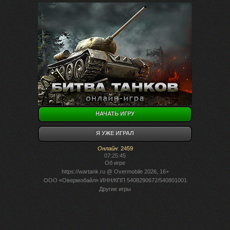
НАЧАТЬ ИГРУ
Я УЖЕ ИГРАЛ
Онлайн
:
2459
07:25:45
Об игре
https://wartank.ru
@ Overmobile 2026, 16+
ООО «Овермобайл» ИНН/КПП 5408290672/540801001
Другие игры