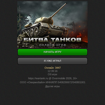
НАЧАТЬ ИГРУ
Я УЖЕ ИГРАЛ
Онлайн
:
3447
12:39:16
Об игре
https://wartank.ru
@ Overmobile 2026, 16+
ООО «Овермобайл» ИНН/КПП 5408290672/540801001
Другие игры