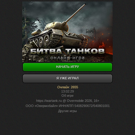
НАЧАТЬ ИГРУ
Я УЖЕ ИГРАЛ
Онлайн
:
2655
13:02:29
Об игре
https://wartank.ru
@ Overmobile 2026, 16+
ООО «Овермобайл» ИНН/КПП 5408290672/540801001
Другие игры