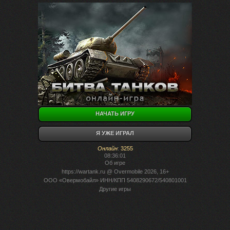
НАЧАТЬ ИГРУ
Я УЖЕ ИГРАЛ
Онлайн
:
3255
08:36:01
Об игре
https://wartank.ru
@ Overmobile 2026, 16+
ООО «Овермобайл» ИНН/КПП 5408290672/540801001
Другие игры